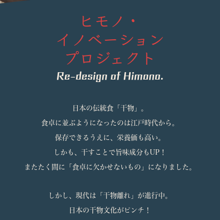
ヒモノ・
イノベーション
プロジェクト
Re-design of Himono.
日本の伝統食「干物」。
食卓に並ぶようになったのは江戸時代から。
保存できるうえに、栄養価も高い。
しかも、干すことで旨味成分も
UP
！
またたく間に「食卓に欠かせないもの」になりました。
しかし、現代は「干物離れ」が進行中。
日本の干物文化がピンチ！