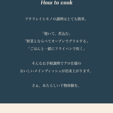
How to cook
アタラシイヒモノの調理はとても簡単。
「焼いて、煮込む」
「野菜とならべてオーブンでグリルする」
「ごはんと一緒にフライパンで炊く」
そんなお手軽調理でプロ仕様の
おいしいメインディッシュが出来上がります。
さぁ、あたらしい干物体験を。