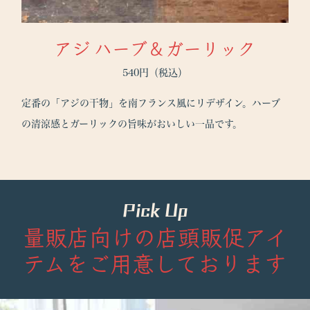
アジ ハーブ＆ガーリック
540円（税込）
定番の「アジの干物」を南フランス風にリデザイン。ハーブ
の清涼感とガーリックの旨味がおいしい一品です。
Pick Up
量販店向けの店頭販促アイ
テムをご用意しております