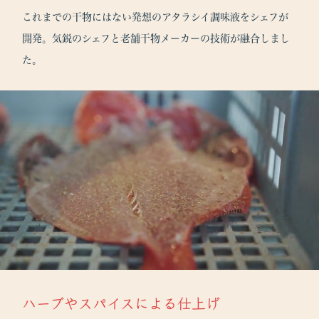
これまでの干物にはない発想のアタラシイ調味液をシェフが
開発。気鋭のシェフと老舗干物メーカーの技術が融合しまし
た。
ハーブやスパイスによる仕上げ