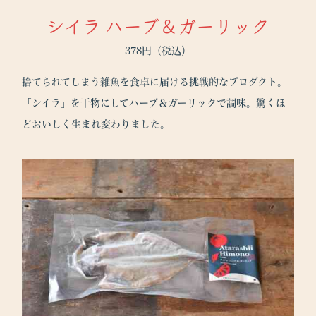
シイラ ハーブ＆ガーリック
378円（税込）
捨てられてしまう雑魚を食卓に届ける挑戦的なプロダクト。
「シイラ」を干物にしてハーブ＆ガーリックで調味。驚くほ
どおいしく生まれ変わりました。