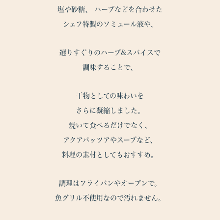
塩や砂糖、 ハーブなどを合わせた
シェフ特製のソミュール液や、
選りすぐりのハーブ
&
スパイスで
調味することで、
干物としての味わいを
さらに凝縮しました。
焼いて食べるだけでなく、
アクアパッツアやスープなど、
料理の素材としてもおすすめ。
調理はフライパンやオーブンで。
魚グリル不使用なので汚れません。