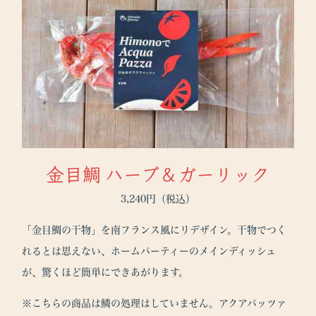
金目鯛 ハーブ＆ガーリック
3,240円（税込）
「金目鯛の干物」を南フランス風にリデザイン。干物でつく
れるとは思えない、ホームパーティーのメインディッシュ
が、驚くほど簡単にできあがります。
※こちらの商品は鱗の処理はしていません。アクアパッツァ