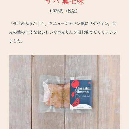
サバ 黒七味
1,026円（税込）
「サバのみりん干し」をニュージャパン風にリデザイン。旨
みの塊のようなおいしいサバみりんを黒七味でピリリとシメ
ました。