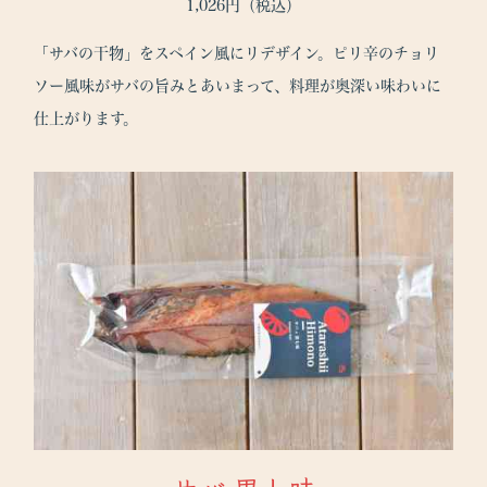
1,026円（税込）
「サバの干物」をスペイン風にリデザイン。ピリ辛のチョリ
ソー風味がサバの旨みとあいまって、料理が奥深い味わいに
仕上がります。