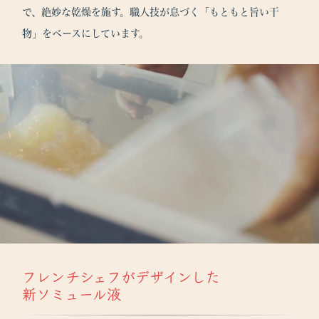
で、絶妙な乾燥を施す。職人技が息づく「もともと旨い干
物」をベースにしています。
フレンチシェフがデザインした
新ソミュール液