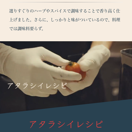
選りすぐりのハーブやスパイスで調味することで香り高く仕
上げました。さらに、しっかりと味がついているので、料理
では調味料要らず。
アタラシイレシピ
アタラシイレシピ