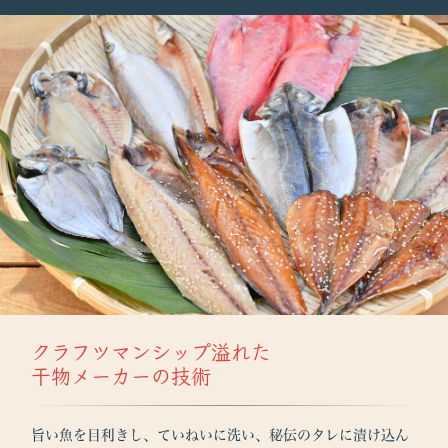
クラフツマンシップ溢れた
干物メーカーの技術
旨い魚を目利きし、ていねいに洗い、秘伝のタレに漬け込ん