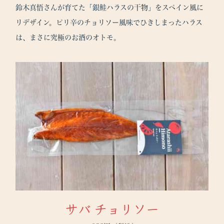
鈴木真悟さんが育てた「銀鮭ハラスの干物」をスペイン風に
リデザイン。ピリ辛のチョリソー風味でひきしまったハラス
は、まさに究極のお酒のオトモ。
サバ チョリソー